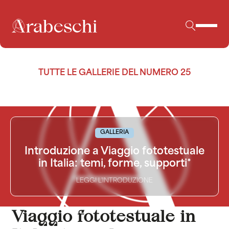
TUTTE LE GALLERIE DEL NUMERO 25
GALLERIA
Introduzione a Viaggio fototestuale
in Italia: temi, forme, supporti*
LEGGI L'INTRODUZIONE
Viaggio fototestuale in