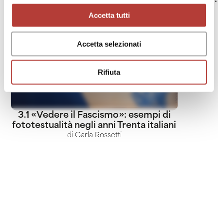
Accetta tutti
Accetta selezionati
Rifiuta
3.1 «Vedere il Fascismo»: esempi di
fototestualità negli anni Trenta italiani
di
Carla Rossetti