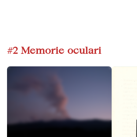
#2 Memorie oculari