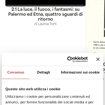
2.1 La luce, il fuoco, i fantasmi: su
Palermo ed Etna, quattro sguardi di
ritorno
di
Lavinia Torti
2.2 
fototest
Consenso
Dettagli
Informazioni sui cookie
di
Questo sito web utilizza i cookie
Utilizziamo i cookie per personalizzare contenuti ed
annunci, per fornire funzionalità dei social media e per