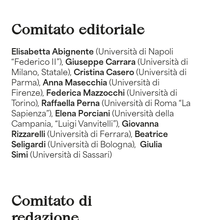
Comitato editoriale
Elisabetta Abignente
(Università di Napoli
“Federico II”),
Giuseppe Carrara
(Università di
Milano, Statale),
Cristina Casero
(Università di
Parma),
Anna Masecchia
(Università di
Firenze),
Federica Mazzocchi
(Università di
Torino),
Raffaella Perna
(Università di Roma “La
Sapienza”),
Elena Porciani
(Università della
Campania, “Luigi Vanvitelli”),
Giovanna
Rizzarelli
(Università di Ferrara),
Beatrice
Seligardi
(Università di Bologna),
Giulia
Simi
(Università di Sassari)
Comitato di
redazione