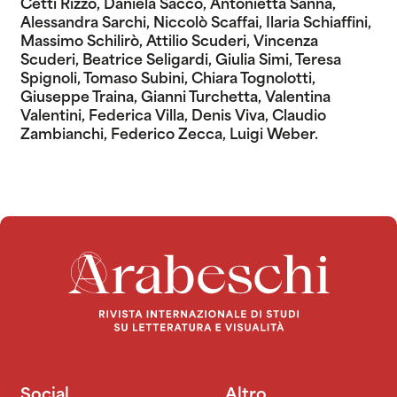
Cetti Rizzo, Daniela Sacco, Antonietta Sanna,
Alessandra Sarchi, Niccolò Scaffai, Ilaria Schiaffini,
Massimo Schilirò, Attilio Scuderi, Vincenza
Scuderi, Beatrice Seligardi, Giulia Simi, Teresa
Spignoli, Tomaso Subini, Chiara Tognolotti,
Giuseppe Traina, Gianni Turchetta, Valentina
Valentini, Federica Villa, Denis Viva, Claudio
Zambianchi, Federico Zecca, Luigi Weber.
Social
Altro