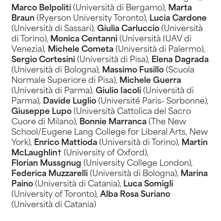
Marco Belpoliti
(Università di Bergamo),
Marta
Braun
(Ryerson University Toronto),
Lucia Cardone
(Università di Sassari),
Giulia Carluccio
(Università
di Torino),
Monica Centanni
(Università IUAV di
Venezia),
Michele Cometa
(Università di Palermo),
Sergio Cortesini
(Università di Pisa),
Elena Dagrada
(Università di Bologna),
Massimo Fusillo
(Scuola
Normale Superiore di Pisa),
Michele Guerra
(Università di Parma),
Giulio Iacoli
(Università di
Parma),
Davide Luglio
(Université Paris- Sorbonne),
Giuseppe Lupo
(Università Cattolica del Sacro
Cuore di Milano),
Bonnie Marranca
(The New
School/Eugene Lang College for Liberal Arts, New
York),
Enrico
Mattioda
(Università di Torino),
Martin
McLaughlin†
(University of Oxford),
Florian Mussgnug
(University College London),
Federica Muzzarelli
(Università di Bologna),
Marina
Paino
(Università di Catania),
Luca Somigli
(University of Toronto),
Alba Rosa Suriano
(Università di Catania)