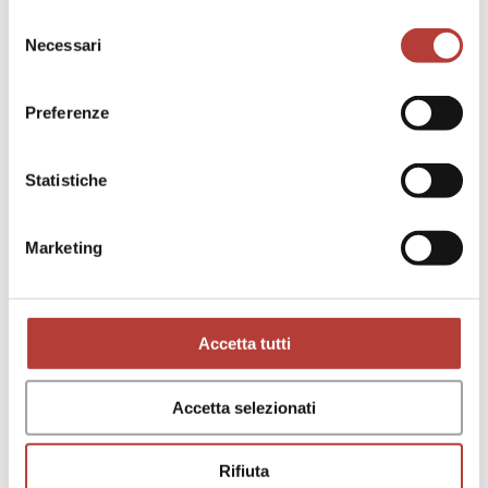
Selezione
Necessari
del
consenso
Preferenze
Statistiche
Marketing
Accetta tutti
Accetta selezionati
Rifiuta