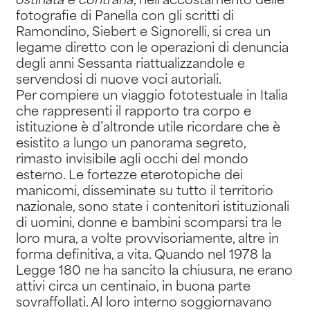
ostinata e contraria
, nell’accostamento delle
fotografie di Panella con gli scritti di
Ramondino, Siebert e Signorelli, si crea un
legame diretto con le operazioni di denuncia
degli anni Sessanta riattualizzandole e
servendosi di nuove voci autoriali.
Per compiere un viaggio fototestuale in Italia
che rappresenti il rapporto tra corpo e
istituzione è d’altronde utile ricordare che è
esistito a lungo un panorama segreto,
rimasto invisibile agli occhi del mondo
esterno. Le fortezze eterotopiche dei
manicomi, disseminate su tutto il territorio
nazionale, sono state i contenitori istituzionali
di uomini, donne e bambini scomparsi tra le
loro mura, a volte provvisoriamente, altre in
forma definitiva, a vita. Quando nel 1978 la
Legge 180 ne ha sancito la chiusura, ne erano
attivi circa un centinaio, in buona parte
sovraffollati. Al loro interno soggiornavano