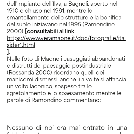
dell’impianto dell’Ilva, a Bagnoli, aperto nel
1910 e chiuso nel 1991, mentre lo
smantellamento delle strutture e la bonifica
del suolo iniziavano nel 1995 (Ramondino
2000)
[consultabili al link
https://www.veramaone.it/doc/fotografie/ital
sider1.html
]
.
Nelle foto di Maone i caseggiati abbandonati
e distrutti del paesaggio postindustriale
(Rossanda 2000) ricordano quelli dei
manicomi dismessi, anche lì a volte si affaccia
un volto laconico, sospeso tra lo
sgretolamento e lo spaesamento mentre le
parole di Ramondino commentano:
Nessuno di noi era mai entrato in una