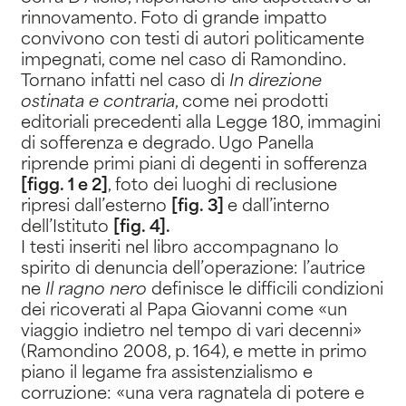
rinnovamento. Foto di grande impatto
convivono con testi di autori politicamente
impegnati, come nel caso di Ramondino.
Tornano infatti nel caso di
In direzione
ostinata e contraria
, come nei prodotti
editoriali precedenti alla Legge 180, immagini
di sofferenza e degrado. Ugo Panella
riprende primi piani di degenti in sofferenza
[figg. 1 e 2]
, foto dei luoghi di reclusione
ripresi dall’esterno
[fig. 3]
e dall’interno
dell’Istituto
[fig. 4].
I testi inseriti nel libro accompagnano lo
spirito di denuncia dell’operazione: l’autrice
ne
Il ragno nero
definisce le difficili condizioni
dei ricoverati al Papa Giovanni come «un
viaggio indietro nel tempo di vari decenni»
(Ramondino 2008, p. 164), e mette in primo
piano il legame fra assistenzialismo e
corruzione: «una vera ragnatela di potere e