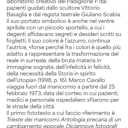
laboratorio creativo del Padiglione P dai
pazienti guidati dallo scultore Vittorio
Basaglia e dal regista teatrale Giuliano Scabia.
Il suo portato simbolico è anche nel ventre
apribile con un piccolo sportello, a cui i
degenti affidavano segreti e desideri scritti su
foglietti. Il suo colore è l’azzurro, continua
l’autrice, «forse perché fra i colori è quello più
adatto a rappresentare la trasformazione del
reale in surreale, della bruta materia in
immagine sognata, dell’infelicità in felicità,
della necessità della Storia in spirito
dell’Utopia» (1998, p. 16). Marco Cavallo
viaggia fuori dal manicomio a partire dal 25
febbraio 1973, data del corteo in cui pazienti,
medici e personale ospedaliero sfilarono per
le strade della città.
Il primo fototesto a cui faccio riferimento è
Trieste dei manicomi. Antologia precaria di un
cambiamento epocale. Diciannove fotografi