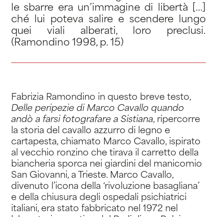
le sbarre era un’immagine di libertà […]
ché lui poteva salire e scendere lungo
quei viali alberati, loro preclusi.
(Ramondino 1998, p. 15)
Fabrizia Ramondino in questo breve testo,
Delle peripezie di Marco Cavallo quando
andò a farsi fotografare a Sistiana
, ripercorre
la storia del cavallo azzurro di legno e
cartapesta, chiamato Marco Cavallo, ispirato
al vecchio ronzino che tirava il carretto della
biancheria sporca nei giardini del manicomio
San Giovanni, a Trieste. Marco Cavallo,
divenuto l’icona della ‘rivoluzione basagliana’
e della chiusura degli ospedali psichiatrici
italiani, era stato fabbricato nel 1972 nel