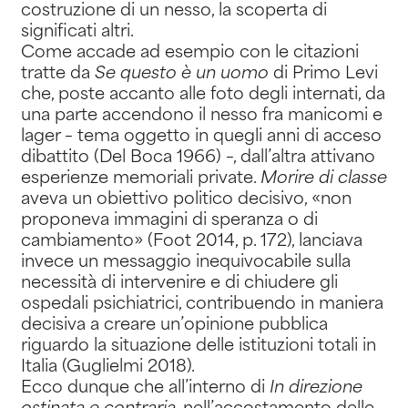
costruzione di un nesso, la scoperta di
significati altri.
Come accade ad esempio con le citazioni
tratte da
Se questo è un uomo
di Primo Levi
che, poste accanto alle foto degli internati, da
una parte accendono il nesso fra manicomi e
lager – tema oggetto in quegli anni di acceso
dibattito (Del Boca 1966) –, dall’altra attivano
esperienze memoriali private.
Morire di classe
aveva un obiettivo politico decisivo, «non
proponeva immagini di speranza o di
cambiamento» (Foot 2014, p. 172), lanciava
invece un messaggio inequivocabile sulla
necessità di intervenire e di chiudere gli
ospedali psichiatrici, contribuendo in maniera
decisiva a creare un’opinione pubblica
riguardo la situazione delle istituzioni totali in
Italia (Guglielmi 2018).
Ecco dunque che all’interno di
In direzione