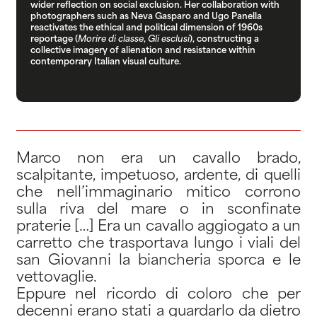
wider reflection on social exclusion. Her collaboration with
photographers such as Neva Gasparo and Ugo Panella
reactivates the ethical and political dimension of 1960s
reportage (
Morire di classe
,
Gli esclusi
), constructing a
collective imagery of alienation and resistance within
contemporary Italian visual culture.
Marco non era un cavallo brado,
scalpitante, impetuoso, ardente, di quelli
che nell’immaginario mitico corrono
sulla riva del mare o in sconfinate
praterie […] Era un cavallo aggiogato a un
carretto che trasportava lungo i viali del
san Giovanni la biancheria sporca e le
vettovaglie.
Eppure nel ricordo di coloro che per
decenni erano stati a guardarlo da dietro