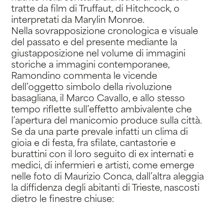
tratte da film di Truffaut, di Hitchcock, o
interpretati da Marylin Monroe.
Nella sovrapposizione cronologica e visuale
del passato e del presente mediante la
giustapposizione nel volume di immagini
storiche a immagini contemporanee,
Ramondino commenta le vicende
dell’oggetto simbolo della rivoluzione
basagliana, il Marco Cavallo, e allo stesso
tempo riflette sull’effetto ambivalente che
l’apertura del manicomio produce sulla città.
Se da una parte prevale infatti un clima di
gioia e di festa, fra sfilate, cantastorie e
burattini con il loro seguito di ex internati e
medici, di infermieri e artisti, come emerge
nelle foto di Maurizio Conca, dall’altra aleggia
la diffidenza degli abitanti di Trieste, nascosti
dietro le finestre chiuse: