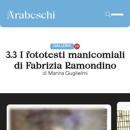
GALLERIA
25
3.3 I fototesti manicomiali
di Fabrizia Ramondino
di
Marina Guglielmi