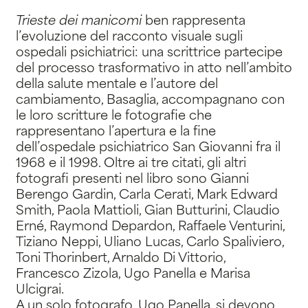
Trieste dei manicomi
ben rappresenta
l’evoluzione del racconto visuale sugli
ospedali psichiatrici: una scrittrice partecipe
del processo trasformativo in atto nell’ambito
della salute mentale e l’autore del
cambiamento, Basaglia, accompagnano con
le loro scritture le fotografie che
rappresentano l’apertura e la fine
dell’ospedale psichiatrico San Giovanni fra il
1968 e il 1998. Oltre ai tre citati, gli altri
fotografi presenti nel libro sono Gianni
Berengo Gardin, Carla Cerati, Mark Edward
Smith, Paola Mattioli, Gian Butturini, Claudio
Erné, Raymond Depardon, Raffaele Venturini,
Tiziano Neppi, Uliano Lucas, Carlo Spaliviero,
Toni Thorinbert, Arnaldo Di Vittorio,
Francesco Zizola, Ugo Panella e Marisa
Ulcigrai.
A un solo fotografo, Ugo Panella, si devono