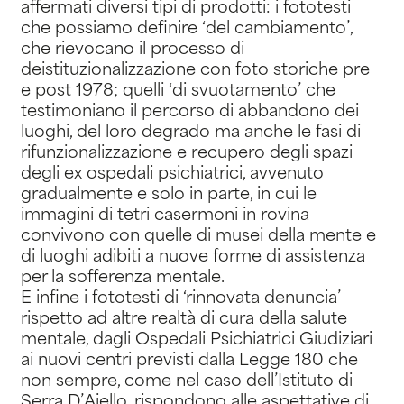
affermati diversi tipi di prodotti: i fototesti
che possiamo definire ‘del cambiamento’,
che rievocano il processo di
deistituzionalizzazione con foto storiche pre
e post 1978; quelli ‘di svuotamento’ che
testimoniano il percorso di abbandono dei
luoghi, del loro degrado ma anche le fasi di
rifunzionalizzazione e recupero degli spazi
degli ex ospedali psichiatrici, avvenuto
gradualmente e solo in parte, in cui le
immagini di tetri casermoni in rovina
convivono con quelle di musei della mente e
di luoghi adibiti a nuove forme di assistenza
per la sofferenza mentale.
E infine i fototesti di ‘rinnovata denuncia’
rispetto ad altre realtà di cura della salute
mentale, dagli Ospedali Psichiatrici Giudiziari
ai nuovi centri previsti dalla Legge 180 che
non sempre, come nel caso dell’Istituto di
Serra D’Aiello, rispondono alle aspettative di