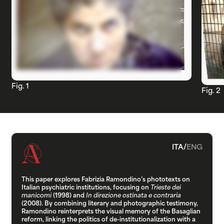
Fig. 1
Fig. 2
ITA
/
ENG
This paper explores Fabrizia Ramondino’s phototexts on
Italian psychiatric institutions, focusing on
Trieste dei
manicomi
(1998) and
In direzione ostinata e contraria
(2008). By combining literary and photographic testimony,
Ramondino reinterprets the visual memory of the Basaglian
reform, linking the politics of de-institutionalization with a