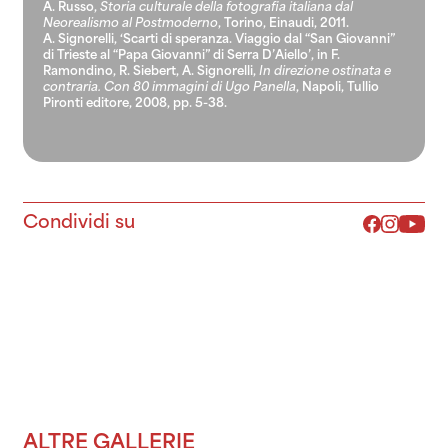
A. Russo,
Storia culturale della fotografia italiana dal
Neorealismo al Postmoderno
, Torino, Einaudi, 2011.
A. Signorelli, ‘Scarti di speranza. Viaggio dal “San Giovanni”
di Trieste al “Papa Giovanni” di Serra D’Aiello’, in F.
Ramondino, R. Siebert, A. Signorelli,
In direzione ostinata e
contraria. Con 80 immagini di Ugo Panella
, Napoli, Tullio
Pironti editore, 2008, pp. 5-38.
Condividi su
ALTRE GALLERIE