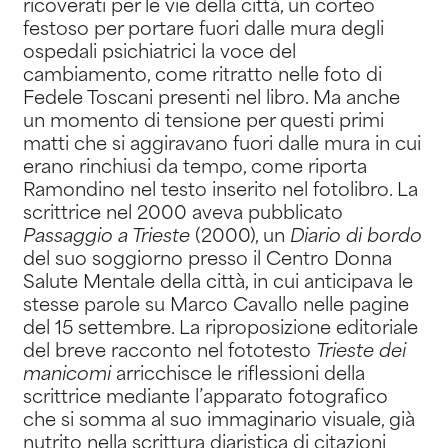
ricoverati per le vie della città, un corteo
festoso per portare fuori dalle mura degli
ospedali psichiatrici la voce del
cambiamento, come ritratto nelle foto di
Fedele Toscani presenti nel libro. Ma anche
un momento di tensione per questi primi
matti che si aggiravano fuori dalle mura in cui
erano rinchiusi da tempo, come riporta
Ramondino nel testo inserito nel fotolibro. La
scrittrice nel 2000 aveva pubblicato
Passaggio a Trieste
(2000), un
Diario di bordo
del suo soggiorno presso il Centro Donna
Salute Mentale della città, in cui anticipava le
stesse parole su Marco Cavallo nelle pagine
del 15 settembre. La riproposizione editoriale
del breve racconto nel fototesto
Trieste dei
manicomi
arricchisce le riflessioni della
scrittrice mediante l’apparato fotografico
che si somma al suo immaginario visuale, già
nutrito nella scrittura diaristica di citazioni