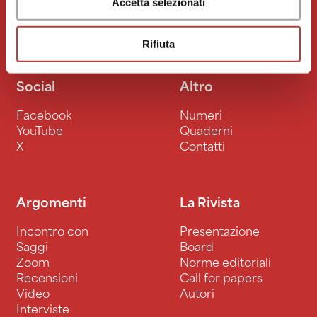
Accetta selezionati
Rifiuta
Social
Altro
Facebook
Numeri
YouTube
Quaderni
X
Contatti
Argomenti
La Rivista
Incontro con
Presentazione
Saggi
Board
Zoom
Norme editoriali
Recensioni
Call for papers
Video
Autori
Interviste