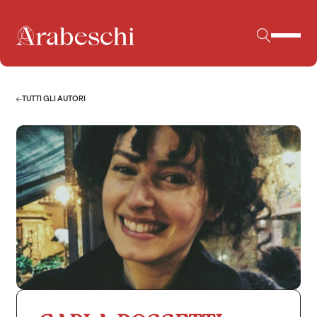
TUTTI GLI AUTORI