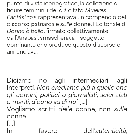
punto di vista iconografico, la collezione di
figure femminili del già citato
Mujeres
Fant
á
sticas
rappresentava un compendio del
discorso patriarcale
sulle
donne, l’Editoriale di
Donne è bello
, firmato collettivamente
dall’Anabasi, smascherava il soggetto
dominante che produce questo discorso e
annunciava:
Diciamo no agli intermediari, agli
interpreti.
Non crediamo più a quello che
gli uomini, politici o giornalisti, scienziati
o mariti, dicono su di noi
[…]
Vogliamo scritti
delle
donne, non
sulle
donne.
[…]
In favore dell’
autenticità
,