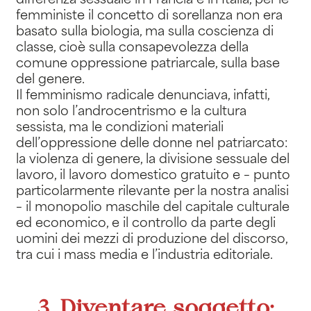
differenza sessuale in Francia e in Italia, per le
femministe il concetto di sorellanza non era
basato sulla biologia, ma sulla coscienza di
classe, cioè sulla consapevolezza della
comune oppressione patriarcale, sulla base
del genere.
Il femminismo radicale denunciava, infatti,
non solo l’androcentrismo e la cultura
sessista, ma le condizioni materiali
dell’oppressione delle donne nel patriarcato:
la violenza di genere, la divisione sessuale del
lavoro, il lavoro domestico gratuito e – punto
particolarmente rilevante per la nostra analisi
– il monopolio maschile del capitale culturale
ed economico, e il controllo da parte degli
uomini dei mezzi di produzione del discorso,
tra cui i mass media e l’industria editoriale.
3. Diventare soggetto: