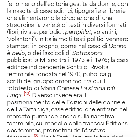
fenomeno dell’editoria gestita da donne, con
la nascita di case editrici, tipografie e librerie
che alimentarono la circolazione di una
straordinaria varietà di testi in diversi formati
(libri, riviste, periodici,
pamphlet
, volantini,
‘volantoni’). In Italia molti testi politici vennero
stampati in proprio, come nel caso di
Donne
è bello
, o dei fascicoli di
Sottosopra
pubblicati a Milano tra il 1973 e il 1976; la casa
editrice indipendente Scritti di Rivolta
femminile, fondata nel 1970, pubblica gli
scritti del gruppo omonimo, tra cui il
fototesto di Maria Chinese
La strada più
[12]
lunga
.
Diverso invece era il
posizionamento delle Edizioni delle donne e
de La Tartaruga, case editrici che entrano nel
mercato puntando anche sulla narrativa
femminile, sul modello delle francesi Éditions
des femmes, promotrici dell’
écriture
[13]