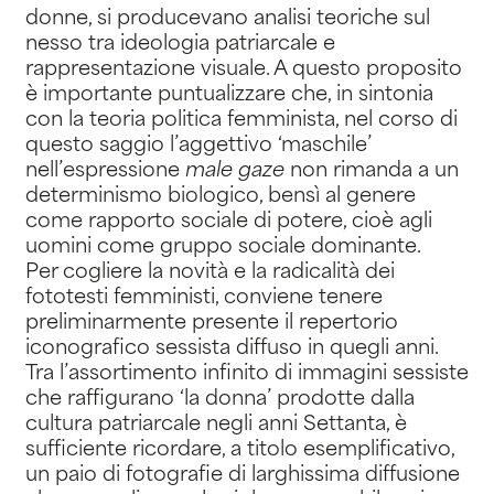
donne, si producevano analisi teoriche sul
nesso tra ideologia patriarcale e
rappresentazione visuale. A questo proposito
è importante puntualizzare che, in sintonia
con la teoria politica femminista, nel corso di
questo saggio l’aggettivo ‘maschile’
nell’espressione
male gaze
non rimanda a un
determinismo biologico, bensì al genere
come rapporto sociale di potere, cioè agli
uomini come gruppo sociale dominante.
Per cogliere la novità e la radicalità dei
fototesti femministi, conviene tenere
preliminarmente presente il repertorio
iconografico sessista diffuso in quegli anni.
Tra l’assortimento infinito di immagini sessiste
che raffigurano ‘la donna’ prodotte dalla
cultura patriarcale negli anni Settanta, è
sufficiente ricordare, a titolo esemplificativo,
un paio di fotografie di larghissima diffusione