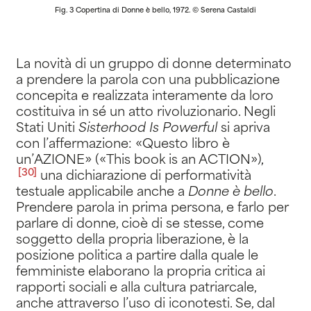
Fig. 3 Copertina di Donne è bello, 1972. © Serena Castaldi
La novità di un gruppo di donne determinato
a prendere la parola con una pubblicazione
concepita e realizzata interamente da loro
costituiva in sé un atto rivoluzionario. Negli
Stati Uniti
Sisterhood Is Powerful
si apriva
con l’affermazione: «Questo libro è
un’AZIONE» («This book is an ACTION»)
,
[30]
una dichiarazione di performatività
testuale applicabile anche a
Donne è bello
.
Prendere parola in prima persona, e farlo per
parlare di donne, cioè di se stesse, come
soggetto della propria liberazione, è la
posizione politica a partire dalla quale le
femministe elaborano la propria critica ai
rapporti sociali e alla cultura patriarcale,
anche attraverso l’uso di iconotesti. Se, dal