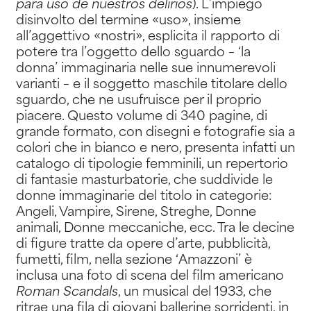
para uso de nuestros delirios
). L’impiego
disinvolto del termine «uso», insieme
all’aggettivo «nostri», esplicita il rapporto di
potere tra l’oggetto dello sguardo – ‘la
donna’ immaginaria nelle sue innumerevoli
varianti – e il soggetto maschile titolare dello
sguardo, che ne usufruisce per il proprio
piacere. Questo volume di 340 pagine, di
grande formato, con disegni e fotografie sia a
colori che in bianco e nero, presenta infatti un
catalogo di tipologie femminili, un repertorio
di fantasie masturbatorie, che suddivide le
donne immaginarie del titolo in categorie:
Angeli, Vampire, Sirene, Streghe, Donne
animali, Donne meccaniche, ecc. Tra le decine
di figure tratte da opere d’arte, pubblicità,
fumetti, film, nella sezione ‘Amazzoni’ è
inclusa una foto di scena del film americano
Roman Scandals
, un musical del 1933, che
ritrae una fila di giovani ballerine sorridenti, in