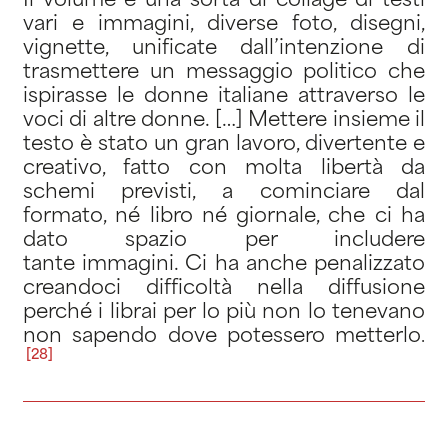
Il volume è una sorta di collage di testi
vari e immagini, diverse foto, disegni,
vignette, unificate dall’intenzione di
trasmettere un messaggio politico che
ispirasse le donne italiane attraverso le
voci di altre donne. […] Mettere insieme il
testo è stato un gran lavoro, divertente e
creativo, fatto con molta libertà da
schemi previsti, a cominciare dal
formato, né libro né giornale, che ci ha
dato spazio per includere
tante immagini. Ci ha anche penalizzato
creandoci difficoltà nella diffusione
perché i librai per lo più non lo tenevano
non sapendo dove potessero metterlo
.
[28]