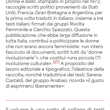
Donne è bello
, stampato in proprio nel 1972,
raccoglie scritti politici provenienti da Stati
Uniti, Francia, Gran Bretagna e Argentina, per
la prima volta tradotti in italiano, insieme a tre
testi italiani, firmati dai gruppi Rivolta
Femminile e Cerchio Spezzato. Questa
pubblicazione, che ebbe larga diffusione in
tutta Italia, contribuì a politicizzare le donne
che non erano ancora femministe: «un intero
fascicolo di documenti, scritti tutti da “donne
rivoluzionarie”», che costituì «una piccola (?)
[27]
rivoluzione culturale»
.
A proposito del
lavoro editoriale e tipografico, l’ideatrice della
raccolta, nonché traduttrice dei testi, Serena
Castaldi, del gruppo Anabasi, ricorda «il gusto
di esprimerci liberamente»: