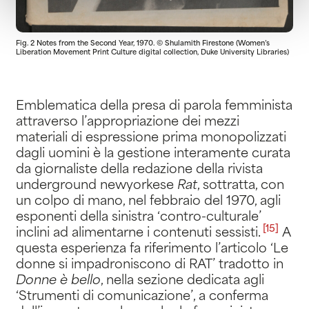
Fig. 2 Notes from the Second Year, 1970. © Shulamith Firestone (Women’s
Liberation Movement Print Culture digital collection, Duke University Libraries)
Emblematica della presa di parola femminista
attraverso l’appropriazione dei mezzi
materiali di espressione prima monopolizzati
dagli uomini è la gestione interamente curata
da giornaliste della redazione della rivista
underground newyorkese
Rat
, sottratta, con
un colpo di mano, nel febbraio del 1970, agli
esponenti della sinistra ‘contro-culturale’
[15]
inclini ad alimentarne i contenuti sessisti
.
A
questa esperienza fa riferimento l’articolo ‘Le
donne si impadroniscono di RAT’ tradotto in
Donne è bello
, nella sezione dedicata agli
‘Strumenti di comunicazione’, a conferma