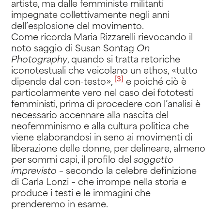
artiste, ma dalle femministe militanti
impegnate collettivamente negli anni
dell’esplosione del movimento.
Come ricorda Maria Rizzarelli rievocando il
noto saggio di Susan Sontag
On
Photography
, quando si tratta retoriche
iconotestuali che veicolano un ethos, «tutto
[3]
dipende dal con-testo»
,
e poiché ciò è
particolarmente vero nel caso dei fototesti
femministi, prima di procedere con l’analisi è
necessario accennare alla nascita del
neofemminismo e alla cultura politica che
viene elaborandosi in seno ai movimenti di
liberazione delle donne, per delineare, almeno
per sommi capi, il profilo del
soggetto
imprevisto
– secondo la celebre definizione
di Carla Lonzi – che irrompe nella storia e
produce i testi e le immagini che
prenderemo in esame.