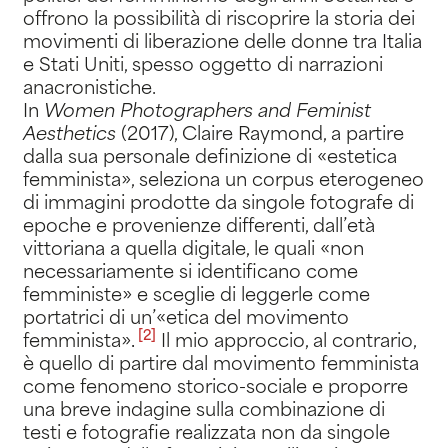
offrono la possibilità di riscoprire la storia dei
movimenti di liberazione delle donne tra Italia
e Stati Uniti, spesso oggetto di narrazioni
anacronistiche.
In
Women Photographers and Feminist
Aesthetics
(2017), Claire Raymond, a partire
dalla sua personale definizione di «estetica
femminista», seleziona un corpus eterogeneo
di immagini prodotte da singole fotografe di
epoche e provenienze differenti, dall’età
vittoriana a quella digitale, le quali «non
necessariamente si identificano come
femministe» e sceglie di leggerle come
portatrici di un’«etica del movimento
[2]
femminista»
.
Il mio approccio, al contrario,
è quello di partire dal movimento femminista
come fenomeno storico-sociale e proporre
una breve indagine sulla combinazione di
testi e fotografie realizzata non da singole