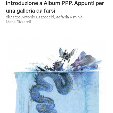
Introduzione a Album PPP. Appunti per
una galleria da farsi
di
Marco Antonio Bazzocchi
,
Stefania Rimini
e
Maria Rizzarelli