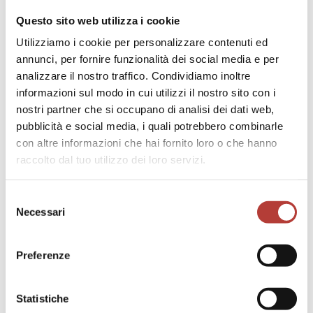
Questo sito web utilizza i cookie
Utilizziamo i cookie per personalizzare contenuti ed
annunci, per fornire funzionalità dei social media e per
analizzare il nostro traffico. Condividiamo inoltre
informazioni sul modo in cui utilizzi il nostro sito con i
nostri partner che si occupano di analisi dei dati web,
pubblicità e social media, i quali potrebbero combinarle
con altre informazioni che hai fornito loro o che hanno
raccolto dal tuo utilizzo dei loro servizi.
Selezione
Necessari
del
consenso
Preferenze
Statistiche
SAGGI
7