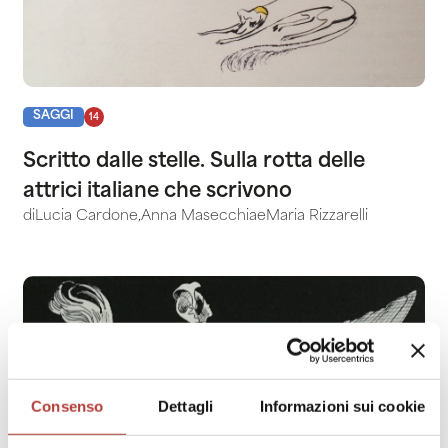
SAGGI
14
Scritto dalle stelle. Sulla rotta delle
attrici italiane che scrivono
di
Lucia Cardone
,
Anna Masecchia
e
Maria Rizzarelli
Consenso
Dettagli
Informazioni sui cookie