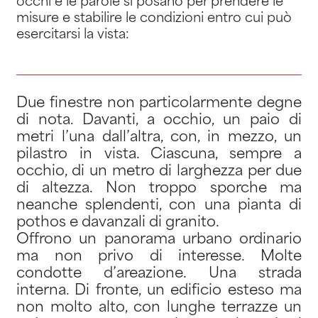
occhi e le parole si posano per prendere le
misure e stabilire le condizioni entro cui può
esercitarsi la vista:
Due finestre non particolarmente degne
di nota. Davanti, a occhio, un paio di
metri l’una dall’altra, con, in mezzo, un
pilastro in vista. Ciascuna, sempre a
occhio, di un metro di larghezza per due
di altezza. Non troppo sporche ma
neanche splendenti, con una pianta di
pothos e davanzali di granito.
Offrono un panorama urbano ordinario
ma non privo di interesse. Molte
condotte d’areazione. Una strada
interna. Di fronte, un edificio esteso ma
non molto alto, con lunghe terrazze un