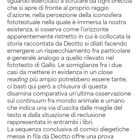
sguardo esercitato a scrutare da ogni breccia
che si apre di fronte al proprio raggio
d’azione, nella percezione della iconosfera
fototestuale nella quale è immersa la nostra
esistenza, si osserva come l’orizzonte
apparentemente ristretto in cui è collocata la
storia raccontata da Deotto si dilati facendo
emergere un rispecchiamento fra particolare
e generale analogo a quello rilevato nel
fototesto di Gallo. Le somiglianze fra i due
casi da mettere in evidenza in un
close
reading
più ampio potrebbero essere tante,
ci basti qui però a chiusura di questa
disamina comparativa un’ultima osservazione
sul
continuum
fra mondo animale e umano
che indica una via d’uscita dalle maglie del
testo e dalla situazione di reclusione
rappresentata in entrambi i libri.
La sequenza conclusiva di cornici diegetiche
messe in fila da Deotto offre una prova