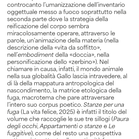
controcanto l’umanizzazione dell’inventario
oggettuale messo a fuoco soprattutto nella
seconda parte dove la strategia della
reificazione del corpo sembra
miracolosamente operare, attraverso le
parole, un’animazione della materia (nella
descrizione della «vita da soffitto»,
nell’
embodiment
della «doccia», nella
personificazione dello «zerbino»). Nel
chiamare in causa, infatti, il mondo animale
nella sua globalità Gallo lascia intravedere, al
di là della mappatura antropologica del
nascondimento, la matrice etologica della
fuga, macrotema che pare attraversare
l’intero suo corpus poetico.
Stanze per una
fuga
(La vita felice, 2025) è infatti il titolo del
volume che raccoglie le sue tre sillogi (
Paura
degli occhi
,
Appartamenti o stanze
e
Le
fuggitive
), come del resto una prospettiva