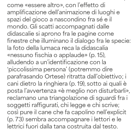
come «essere altro», con l’effetto di
amplificazione dell’animazione di luoghi e
spazi del gioco a nascondino fra sé e il
mondo. Gli scatti accompagnati dalle
didascalie si aprono fra le pagine come
finestre che illuminano il dialogo fra le specie:
la foto della lumaca reca la didascalia
«nessuno fischia o applaude» (p. 15),
alludendo a un’identificazione con la
‘piccolissima persona’ (potremmo dire
parafrasando Ortese) ritratta dall’obiettivo; i
cani dietro la ringhiera (p. 19), sotto ai quali è
posta l’avvertenza «è meglio non disturbarli»,
reclamano una triangolazione di sguardi fra i
soggetti raffigurati, chi legge e chi scrive;
così pure il cane che fa capolino nell’explicit
(p. 73) sembra accompagnare i lettori e le
lettrici fuori dalla tana costruita dal testo.