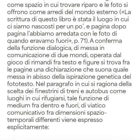
come spazio in cui trovare riparo e le foto si
offrono come arredi del mondo esterno («La
scrittura di questo libro è stata il luogo in cui
ci siamo nascosti per un po’, e pagina dopo
pagina l’abbiamo arredata con le foto di
quando eravamo fuori», p. 71). A conferma
della funzione dialogica, di messa in
comunicazione di due mondi, operata dal
gioco di rimandi fra testo e figure si trova fra
le pagine una dichiarazione che suona quale
messa in abisso della ispirazione genetica del
fototesto. Nel paragrafo in cui si ragiona della
scelta dei finestrini di treni e autobus come
luoghi in cui rifugiarsi, tale funzione di
medium fra dentro e fuori, di viatico
comunicativo fra dimensioni spazio-
temporali differenti viene espresso
esplicitamente: