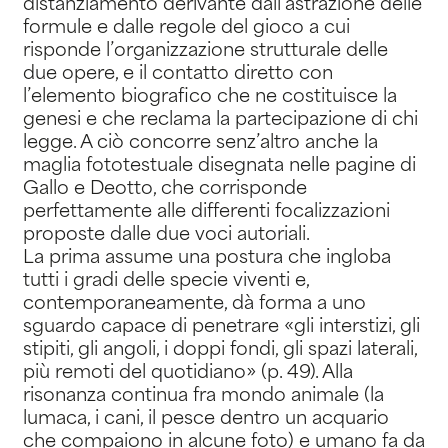
distanziamento derivante dall’astrazione delle
formule e dalle regole del gioco a cui
risponde l’organizzazione strutturale delle
due opere, e il contatto diretto con
l’elemento biografico che ne costituisce la
genesi e che reclama la partecipazione di chi
legge. A ciò concorre senz’altro anche la
maglia fototestuale disegnata nelle pagine di
Gallo e Deotto, che corrisponde
perfettamente alle differenti focalizzazioni
proposte dalle due voci autoriali.
La prima assume una postura che ingloba
tutti i gradi delle specie viventi e,
contemporaneamente, dà forma a uno
sguardo capace di penetrare «gli interstizi, gli
stipiti, gli angoli, i doppi fondi, gli spazi laterali,
più remoti del quotidiano» (p. 49). Alla
risonanza continua fra mondo animale (la
lumaca, i cani, il pesce dentro un acquario
che compaiono in alcune foto) e umano fa da