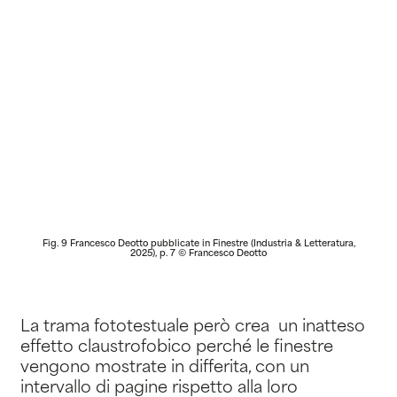
Fig. 9 Francesco Deotto pubblicate in Finestre (Industria & Letteratura,
Fig.
2025), p. 7 © Francesco Deotto
La trama fototestuale però crea un inatteso
effetto claustrofobico perché le finestre
vengono mostrate in differita, con un
intervallo di pagine rispetto alla loro