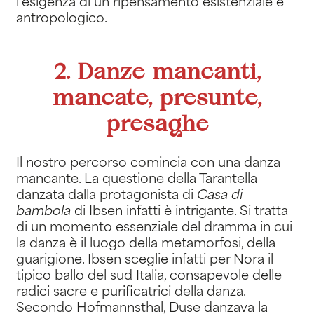
l’esigenza di un ripensamento esistenziale e
antropologico.
2. Danze mancanti,
mancate, presunte,
presaghe
Il nostro percorso comincia con una danza
mancante. La questione della Tarantella
danzata dalla protagonista di
Casa di
bambola
di Ibsen infatti è intrigante. Si tratta
di un momento essenziale del dramma in cui
la danza è il luogo della metamorfosi, della
guarigione. Ibsen sceglie infatti per Nora il
tipico ballo del sud Italia, consapevole delle
radici sacre e purificatrici della danza.
Secondo Hofmannsthal, Duse danzava la