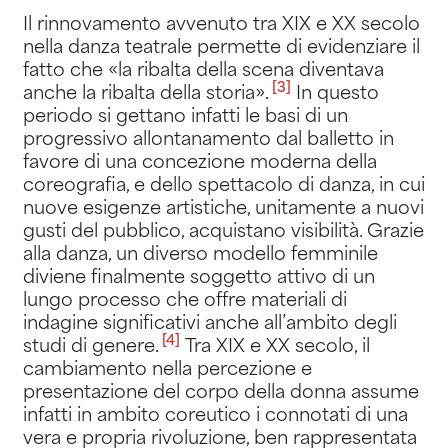
Il rinnovamento avvenuto tra XIX e XX secolo
nella danza teatrale permette di evidenziare il
fatto che «la ribalta della scena diventava
[3]
anche la ribalta della storia»
.
In questo
periodo si gettano infatti le basi di un
progressivo allontanamento dal balletto in
favore di una concezione moderna della
coreografia, e dello spettacolo di danza, in cui
nuove esigenze artistiche, unitamente a nuovi
gusti del pubblico, acquistano visibilità. Grazie
alla danza, un diverso modello femminile
diviene finalmente soggetto attivo di un
lungo processo che offre materiali di
indagine significativi anche all’ambito degli
[4]
studi di genere
.
Tra XIX e XX secolo, il
cambiamento nella percezione e
presentazione del corpo della donna assume
infatti in ambito coreutico i connotati di una
vera e propria rivoluzione, ben rappresentata