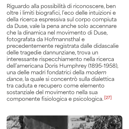
Riguardo alla possibilità di riconoscere, ben
oltre i limiti biografici, l’eco delle intuizioni e
della ricerca espressiva sul corpo compiuta
da Duse, vale la pena anche solo accennare
che la dinamica nel movimento di Duse,
fotografata da Hofmannsthal e
precedentemente registrata dalle didascalie
delle tragedie dannunziane, trova un
interessante rispecchiamento nella ricerca
dell’americana Doris Humphrey (1895-1958),
una delle madri fondatrici della
modern
dance
, la quale si concentrò sulla dialettica
tra caduta e recupero come elemento
sostanziale del movimento nella sua
[27]
componente fisiologica e psicologica
.