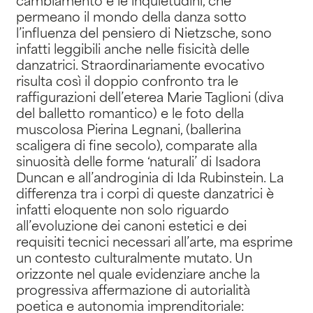
cambiamento e le inquietudini, che
permeano il mondo della danza sotto
l’influenza del pensiero di Nietzsche, sono
infatti leggibili anche nelle fisicità delle
danzatrici. Straordinariamente evocativo
risulta così il doppio confronto tra le
raffigurazioni dell’eterea Marie Taglioni (diva
del balletto romantico) e le foto della
muscolosa Pierina Legnani, (ballerina
scaligera di fine secolo), comparate alla
sinuosità delle forme ‘naturali’ di Isadora
Duncan e all’androginia di Ida Rubinstein. La
differenza tra i corpi di queste danzatrici è
infatti eloquente non solo riguardo
all’evoluzione dei canoni estetici e dei
requisiti tecnici necessari all’arte, ma esprime
un contesto culturalmente mutato. Un
orizzonte nel quale evidenziare anche la
progressiva affermazione di autorialità
poetica e autonomia imprenditoriale: