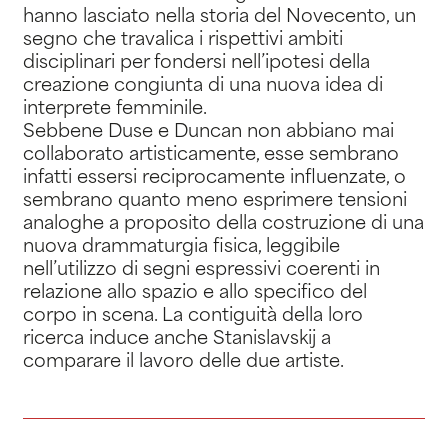
hanno lasciato nella storia del Novecento, un
segno che travalica i rispettivi ambiti
disciplinari per fondersi nell’ipotesi della
creazione congiunta di una nuova idea di
interprete femminile.
Sebbene Duse e Duncan non abbiano mai
collaborato artisticamente, esse sembrano
infatti essersi reciprocamente influenzate, o
sembrano quanto meno esprimere tensioni
analoghe a proposito della costruzione di una
nuova drammaturgia fisica, leggibile
nell’utilizzo di segni espressivi coerenti in
relazione allo spazio e allo specifico del
corpo in scena. La contiguità della loro
ricerca induce anche Stanislavskij a
comparare il lavoro delle due artiste.