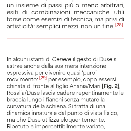
un insieme di passi più o meno arbitrari,
esiti di combinazioni meccaniche, utili
forse come esercizi di tecnica, ma privi di
[28]
artisticità: semplici mezzi, non un fine
.
In alcuni istanti di
Cenere
il gesto di Duse si
astrae anche dalla sua mera intenzione
espressiva per divenire quasi ‘puro’
[29]
movimento
:
per esempio, dopo essersi
chinata di fronte al figlio Anania/Mari [
Fig. 2
],
Rosalia/Duse lascia cadere repentinamente le
braccia lungo i fianchi senza mutare la
curvatura della schiena. Si tratta di una
dinamica innaturale dal punto di vista fisico,
ma che Duse utilizza eloquentemente.
Ripetuto e impercettibilmente variato,