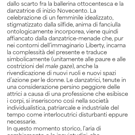
dallo scarto fra la ballerina ottocentesca e la
danzatrice di inizio Novecento. La
celebrazione di un femminile idealizzato,
stigmatizzato dalla silfide, anima di fanciulla
ontologicamente incorporea, viene quindi
affiancato dalla danzatrice-menade che, pur
nei contorni dell’immaginario Liberty, incarna
la complessità del presente e traduce
simbolicamente (unitamente alle paure e alle
costrizioni del
male gaze
), anche la
rivendicazione di nuovi ruoli e nuovi spazi
d’azione per le donne. Le danzatrici, tenute in
una considerazione persino peggiore delle
attrici a causa di una professione che esibisce
i corpi, si inseriscono così nella società
individualistica, patriarcale e industriale del
tempo come interlocutrici disturbanti eppure
necessarie.
In questo momento storico, l’aria di