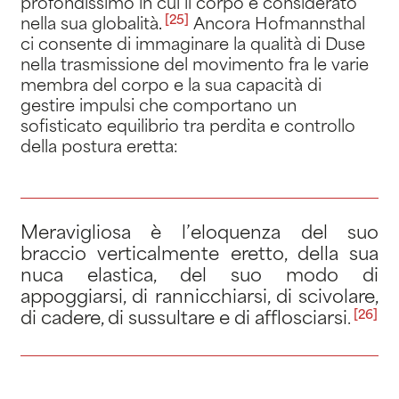
profondissimo in cui il corpo è considerato
[25]
nella sua globalità
.
Ancora Hofmannsthal
ci consente di immaginare la qualità di Duse
nella trasmissione del movimento fra le varie
membra del corpo e la sua capacità di
gestire impulsi che comportano un
sofisticato equilibrio tra perdita e controllo
della postura eretta:
Meravigliosa è l’eloquenza del suo
braccio verticalmente eretto, della sua
nuca elastica, del suo modo di
appoggiarsi, di rannicchiarsi, di scivolare,
[26]
di cadere, di sussultare e di afflosciarsi
.