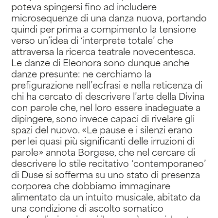
poteva spingersi fino ad includere
microsequenze di una danza nuova, portando
quindi per prima a compimento la tensione
verso un’idea di ‘interprete totale’ che
attraversa la ricerca teatrale novecentesca.
Le danze di Eleonora sono dunque anche
danze presunte: ne cerchiamo la
prefigurazione nell’ecfrasi e nella reticenza di
chi ha cercato di descrivere l’arte della Divina
con parole che, nel loro essere inadeguate a
dipingere, sono invece capaci di rivelare gli
spazi del nuovo. «Le pause e i silenzi erano
per lei quasi più significanti delle irruzioni di
parole» annota Borgese, che nel cercare di
descrivere lo stile recitativo ‘contemporaneo’
di Duse si sofferma su uno stato di presenza
corporea che dobbiamo immaginare
alimentato da un intuito musicale, abitato da
una condizione di ascolto somatico