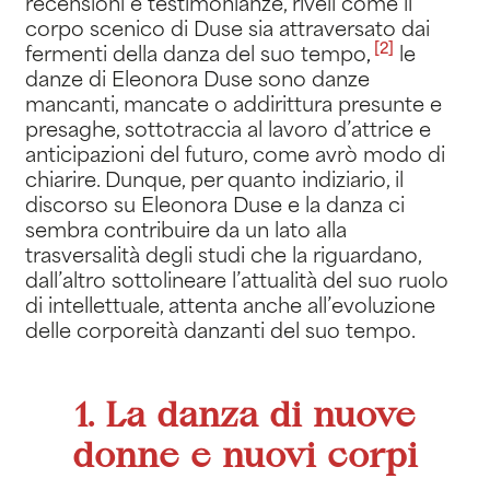
recensioni e testimonianze, riveli come il
corpo scenico di Duse sia attraversato dai
[2]
fermenti della danza del suo tempo
,
le
danze di Eleonora Duse sono danze
mancanti, mancate o addirittura presunte e
presaghe, sottotraccia al lavoro d’attrice e
anticipazioni del futuro, come avrò modo di
chiarire. Dunque, per quanto indiziario, il
discorso su Eleonora Duse e la danza ci
sembra contribuire da un lato alla
trasversalità degli studi che la riguardano,
dall’altro sottolineare l’attualità del suo ruolo
di intellettuale, attenta anche all’evoluzione
delle corporeità danzanti del suo tempo.
1. La danza di nuove
donne e nuovi corpi