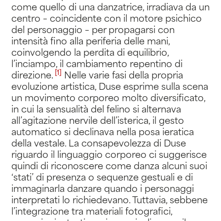
come quello di una danzatrice, irradiava da un
centro – coincidente con il motore psichico
del personaggio – per propagarsi con
intensità fino alla periferia delle mani,
coinvolgendo la perdita di equilibrio,
l’inciampo, il cambiamento repentino di
[1]
direzione
.
Nelle varie fasi della propria
evoluzione artistica, Duse esprime sulla scena
un movimento corporeo molto diversificato,
in cui la sensualità del felino si alternava
all’agitazione nervile dell’isterica, il gesto
automatico si declinava nella posa ieratica
della vestale. La consapevolezza di Duse
riguardo il linguaggio corporeo ci suggerisce
quindi di riconoscere come danza alcuni suoi
‘stati’ di presenza o sequenze gestuali e di
immaginarla danzare quando i personaggi
interpretati lo richiedevano. Tuttavia, sebbene
l’integrazione tra materiali fotografici,