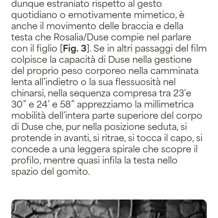
dunque estraniato rispetto al gesto
quotidiano o emotivamente mimetico, è
anche il movimento delle braccia e della
testa che Rosalia/Duse compie nel parlare
con il figlio [
Fig. 3
]. Se in altri passaggi del film
colpisce la capacità di Duse nella gestione
del proprio peso corporeo nella camminata
lenta all’indietro o la sua flessuosità nel
chinarsi, nella sequenza compresa tra 23’e
30” e 24’ e 58” apprezziamo la millimetrica
mobilità dell’intera parte superiore del corpo
di Duse che, pur nella posizione seduta, si
protende in avanti, si ritrae, si tocca il capo, si
concede a una leggera spirale che scopre il
profilo, mentre quasi infila la testa nello
spazio del gomito.