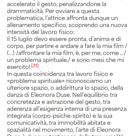
accelerato il gesto, penalizzandone la
drammaticità. Per ovviare a questa
problematica, l’attrice affronta dunque un
allenamento specifico, scoprendo una nuova
intensità del lavoro fisico:
Il 15 luglio devo essere pronta, d’anima e di
corpo, per partire e andare a fare la mia film /
(…) /affrontare la mia film, è, per me, come …/
un problema spirituale,/ e sono mesi che mi
[31]
esercito
!
In questa coincidenza tra lavoro fisico e
«problema spirituale» riconosciamo un
ulteriore spazio, o addirittura lo spazio, della
danza di Eleonora Duse. Nell’equilibrio tra
concretezza e astrazione del gesto, tra
aderenza all’esigenza interna di una presenza
integrata (corpo-psiche-spirito) e la sua
comunicatività, tra immobilità abitata e
spazialità nel movimento, l’arte di Eleonora