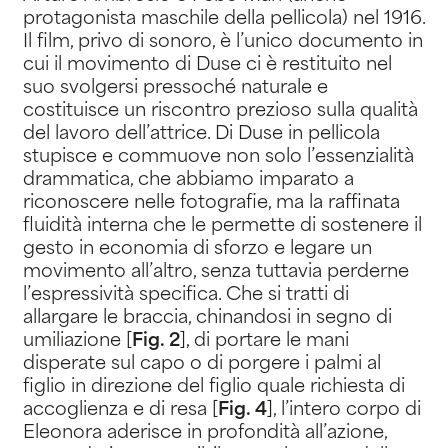
protagonista maschile della pellicola) nel 1916.
Il film, privo di sonoro, è l’unico documento in
cui il movimento di Duse ci è restituito nel
suo svolgersi pressoché naturale e
costituisce un riscontro prezioso sulla qualità
del lavoro dell’attrice. Di Duse in pellicola
stupisce e commuove non solo l’essenzialità
drammatica, che abbiamo imparato a
riconoscere nelle fotografie, ma la raffinata
fluidità interna che le permette di sostenere il
gesto in economia di sforzo e legare un
movimento all’altro, senza tuttavia perderne
l’espressività specifica. Che si tratti di
allargare le braccia, chinandosi in segno di
umiliazione [
Fig. 2
], di portare le mani
disperate sul capo o di porgere i palmi al
figlio in direzione del figlio quale richiesta di
accoglienza e di resa [
Fig. 4
], l’intero corpo di
Eleonora aderisce in profondità all’azione,