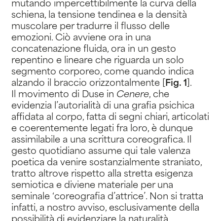
mutando impercettibilmente la curva della
schiena, la tensione tendinea e la densità
muscolare per tradurre il flusso delle
emozioni. Ciò avviene ora in una
concatenazione fluida, ora in un gesto
repentino e lineare che riguarda un solo
segmento corporeo, come quando indica
alzando il braccio orizzontalmente [
Fig. 1
].
Il movimento di Duse in
Cenere
, che
evidenzia l’autorialità di una grafia psichica
affidata al corpo, fatta di segni chiari, articolati
e coerentemente legati fra loro, è dunque
assimilabile a una scrittura coreografica. Il
gesto quotidiano assume qui tale valenza
poetica da venire sostanzialmente straniato,
tratto altrove rispetto alla stretta esigenza
semiotica e diviene materiale per una
seminale ‘coreografia d’attrice’. Non si tratta
infatti, a nostro avviso, esclusivamente della
possibilità di evidenziare la naturalità