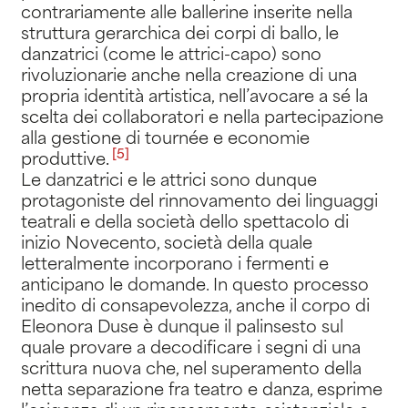
contrariamente alle ballerine inserite nella
struttura gerarchica dei corpi di ballo, le
danzatrici (come le attrici-capo) sono
rivoluzionarie anche nella creazione di una
propria identità artistica, nell’avocare a sé la
scelta dei collaboratori e nella partecipazione
alla gestione di tournée e economie
[5]
produttive
.
Le danzatrici e le attrici sono dunque
protagoniste del rinnovamento dei linguaggi
teatrali e della società dello spettacolo di
inizio Novecento, società della quale
letteralmente incorporano i fermenti e
anticipano le domande. In questo processo
inedito di consapevolezza, anche il corpo di
Eleonora Duse è dunque il palinsesto sul
quale provare a decodificare i segni di una
scrittura nuova che, nel superamento della
netta separazione fra teatro e danza, esprime