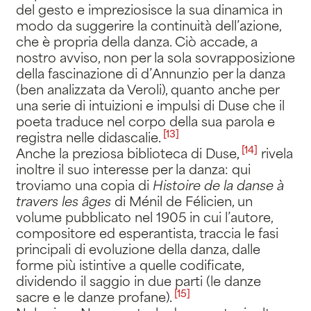
del gesto e impreziosisce la sua dinamica in
modo da suggerire la continuità dell’azione,
che è propria della danza. Ciò accade, a
nostro avviso, non per la sola sovrapposizione
della fascinazione di d’Annunzio per la danza
(ben analizzata da Veroli), quanto anche per
una serie di intuizioni e impulsi di Duse che il
poeta traduce nel corpo della sua parola e
[13]
registra nelle didascalie
.
[14]
Anche la preziosa biblioteca di Duse
,
rivela
inoltre il suo interesse per la danza: qui
troviamo una copia di
Histoire de la danse
à
travers
les
âges
di Ménil de Félicien, un
volume pubblicato nel 1905 in cui l’autore,
compositore ed esperantista, traccia le fasi
principali di evoluzione della danza, dalle
forme più istintive a quelle codificate,
dividendo il saggio in due parti (le danze
[15]
sacre e le danze profane)
.