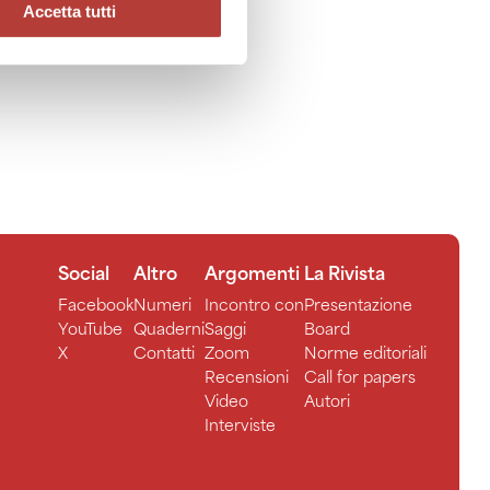
Accetta tutti
Social
Altro
Argomenti
La Rivista
Facebook
Numeri
Incontro con
Presentazione
YouTube
Quaderni
Saggi
Board
X
Contatti
Zoom
Norme editoriali
Recensioni
Call for papers
Video
Autori
Interviste