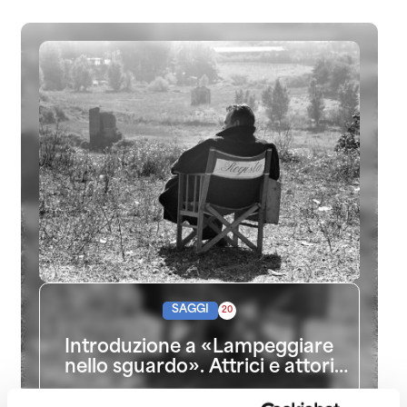
SAGGI
20
Introduzione a «Lampeggiare
nello sguardo». Attrici e attori
nel cinema di Pasolini