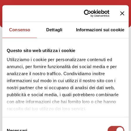
Consenso
Dettagli
Informazioni sui cookie
STAI VISUALIZZANDO
Questo sito web utilizza i cookie
intermedialità
Utilizziamo i cookie per personalizzare contenuti ed
annunci, per fornire funzionalità dei social media e per
analizzare il nostro traffico. Condividiamo inoltre
informazioni sul modo in cui utilizzi il nostro sito con i
nostri partner che si occupano di analisi dei dati web,
pubblicità e social media, i quali potrebbero combinarle
con altre informazioni che hai fornito loro o che hanno
raccolto dal tuo utilizzo dei loro servizi.
Selezione
Necessari