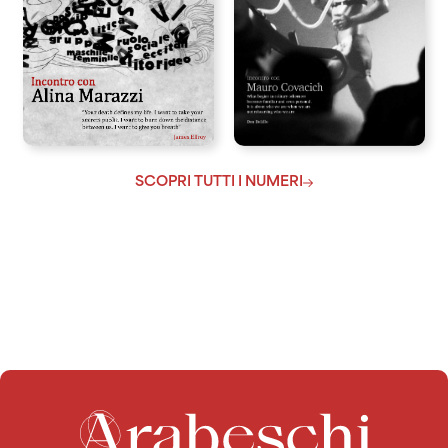
SCOPRI TUTTI I NUMERI