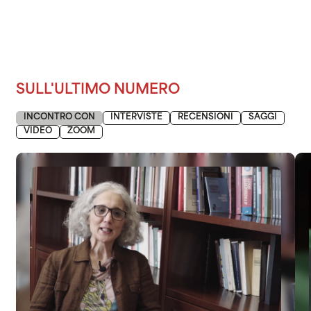
SULL'ULTIMO NUMERO
INCONTRO CON
INTERVISTE
RECENSIONI
SAGGI
VIDEO
ZOOM