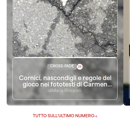
CROSS-FADE
25
Cornici, nascondigli e regole del
gioco nei fototesti di Carmen
Gallo e di Francesco Deotto
di
Maria Rizzarelli
TUTTO SULL'ULTIMO NUMERO