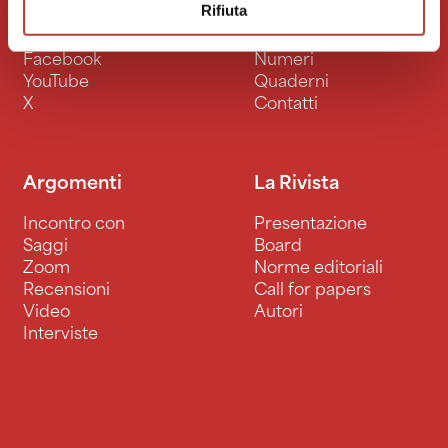
Rifiuta
Social
Altro
Facebook
Numeri
YouTube
Quaderni
X
Contatti
Argomenti
La Rivista
Incontro con
Presentazione
Saggi
Board
Zoom
Norme editoriali
Recensioni
Call for papers
Video
Autori
Interviste