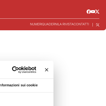
NUMERI
QUADERNI
LA RIVISTA
CONTATTI
Informazioni sui cookie