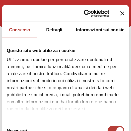
Consenso
Dettagli
Informazioni sui cookie
STAI VISUALIZZANDO
Questo sito web utilizza i cookie
Humboldt Books
Utilizziamo i cookie per personalizzare contenuti ed
annunci, per fornire funzionalità dei social media e per
analizzare il nostro traffico. Condividiamo inoltre
informazioni sul modo in cui utilizzi il nostro sito con i
nostri partner che si occupano di analisi dei dati web,
pubblicità e social media, i quali potrebbero combinarle
con altre informazioni che hai fornito loro o che hanno
raccolto dal tuo utilizzo dei loro servizi.
Selezione
Necessari