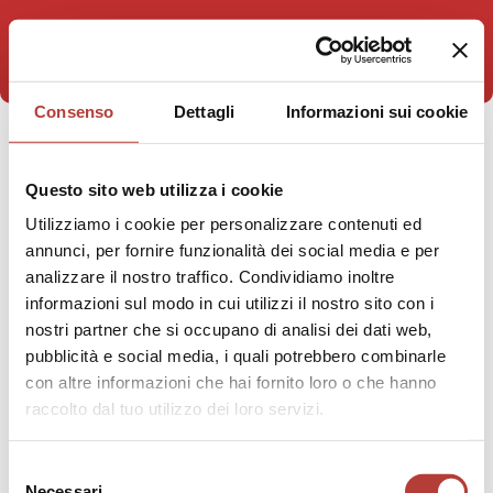
Consenso
Dettagli
Informazioni sui cookie
STAI VISUALIZZANDO
Questo sito web utilizza i cookie
Fosco Maraini
Utilizziamo i cookie per personalizzare contenuti ed
annunci, per fornire funzionalità dei social media e per
analizzare il nostro traffico. Condividiamo inoltre
informazioni sul modo in cui utilizzi il nostro sito con i
nostri partner che si occupano di analisi dei dati web,
pubblicità e social media, i quali potrebbero combinarle
con altre informazioni che hai fornito loro o che hanno
raccolto dal tuo utilizzo dei loro servizi.
Selezione
Necessari