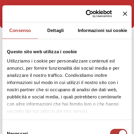
Consenso
Dettagli
Informazioni sui cookie
STAI VISUALIZZANDO
Questo sito web utilizza i cookie
case editrici
Utilizziamo i cookie per personalizzare contenuti ed
annunci, per fornire funzionalità dei social media e per
analizzare il nostro traffico. Condividiamo inoltre
informazioni sul modo in cui utilizzi il nostro sito con i
nostri partner che si occupano di analisi dei dati web,
pubblicità e social media, i quali potrebbero combinarle
con altre informazioni che hai fornito loro o che hanno
raccolto dal tuo utilizzo dei loro servizi.
Selezione
Necessari