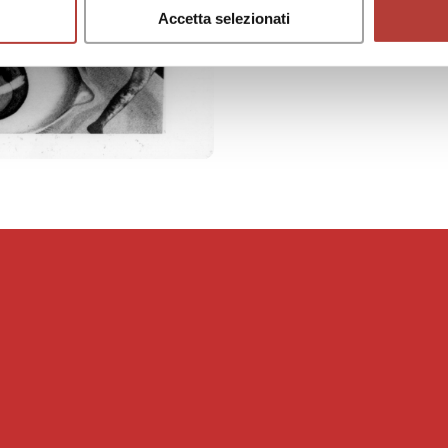
Accetta selezionati