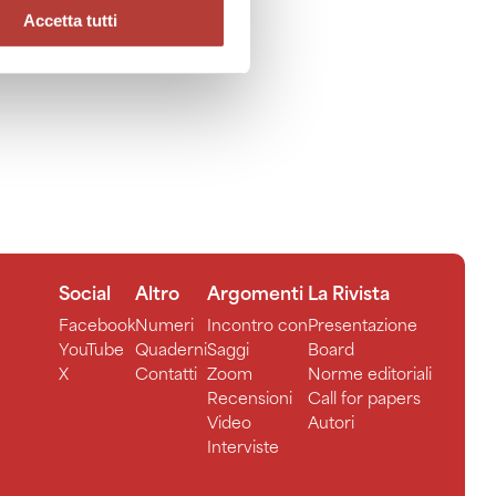
Accetta tutti
Social
Altro
Argomenti
La Rivista
Facebook
Numeri
Incontro con
Presentazione
YouTube
Quaderni
Saggi
Board
X
Contatti
Zoom
Norme editoriali
Recensioni
Call for papers
Video
Autori
Interviste