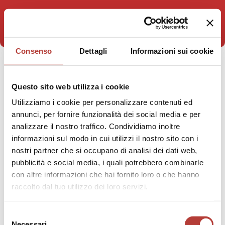
Consenso
Dettagli
Informazioni sui cookie
STAI VISUALIZZANDO
Questo sito web utilizza i cookie
racconti del sisma
Utilizziamo i cookie per personalizzare contenuti ed
annunci, per fornire funzionalità dei social media e per
analizzare il nostro traffico. Condividiamo inoltre
informazioni sul modo in cui utilizzi il nostro sito con i
nostri partner che si occupano di analisi dei dati web,
pubblicità e social media, i quali potrebbero combinarle
con altre informazioni che hai fornito loro o che hanno
raccolto dal tuo utilizzo dei loro servizi.
Selezione
Necessari