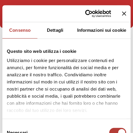
Consenso
Dettagli
Informazioni sui cookie
STAI VISUALIZZANDO
Questo sito web utilizza i cookie
narrativa
Utilizziamo i cookie per personalizzare contenuti ed
annunci, per fornire funzionalità dei social media e per
analizzare il nostro traffico. Condividiamo inoltre
informazioni sul modo in cui utilizzi il nostro sito con i
nostri partner che si occupano di analisi dei dati web,
pubblicità e social media, i quali potrebbero combinarle
con altre informazioni che hai fornito loro o che hanno
raccolto dal tuo utilizzo dei loro servizi.
Selezione
Necessari