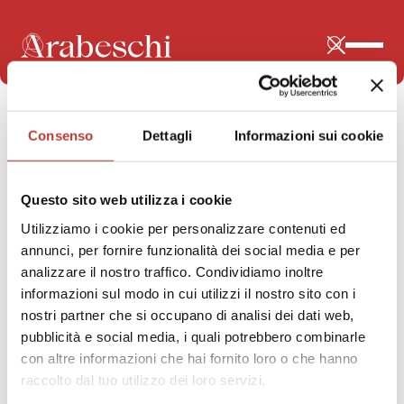
STAI VISUALIZZANDO
Consenso
Dettagli
Informazioni sui cookie
letteratura
Questo sito web utilizza i cookie
Utilizziamo i cookie per personalizzare contenuti ed
annunci, per fornire funzionalità dei social media e per
analizzare il nostro traffico. Condividiamo inoltre
informazioni sul modo in cui utilizzi il nostro sito con i
nostri partner che si occupano di analisi dei dati web,
pubblicità e social media, i quali potrebbero combinarle
con altre informazioni che hai fornito loro o che hanno
raccolto dal tuo utilizzo dei loro servizi.